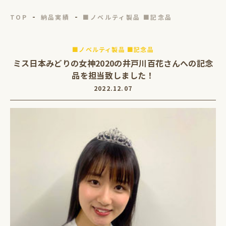
TOP
納品実績
■ノベルティ製品 ■記念品
■ノベルティ製品 ■記念品
ミス日本みどりの女神2020の井戸川百花さんへの記念
品を担当致しました！
2022.12.07