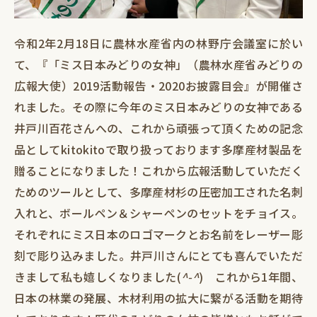
令和2年2月18日に農林水産省内の林野庁会議室に於い
て、『「ミス日本みどりの女神」（農林水産省みどりの
広報大使）2019活動報告・2020お披露目会』が開催さ
れました。その際に今年のミス日本みどりの女神である
井戸川百花さんへの、これから頑張って頂くための記念
品としてkitokitoで取り扱っております多摩産材製品を
贈ることになりました！これから広報活動していただく
ためのツールとして、多摩産材杉の圧密加工された名刺
入れと、ボールペン＆シャーペンのセットをチョイス。
それぞれにミス日本のロゴマークとお名前をレーザー彫
刻で彫り込みました。井戸川さんにとても喜んでいただ
きまして私も嬉しくなりました(
^-^
) これから1年間、
日本の林業の発展、木材利用の拡大に繋がる活動を期待