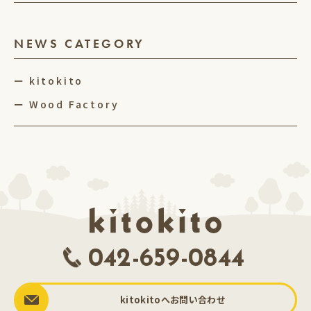
NEWS CATEGORY
kitokito
Wood Factory
042-659-0844
kitokitoへお問い合わせ