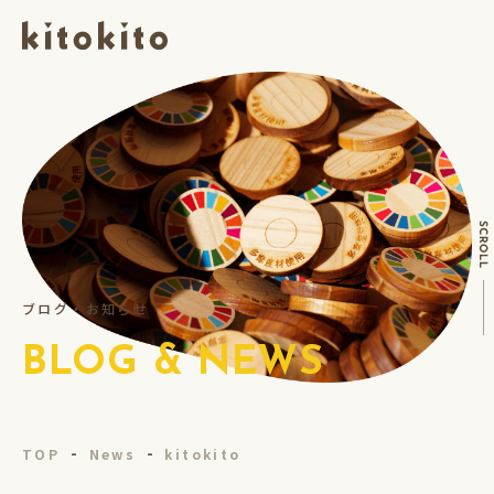
ブログ・お知らせ
BLOG & NEWS
TOP
News
kitokito