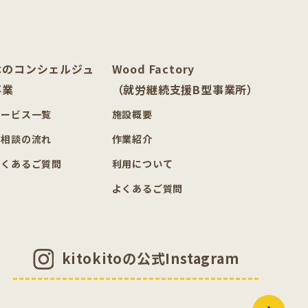
木のコンシェルジュ
Wood Factory
事業
（就労継続支援B型事業所）
サービス一覧
施設概要
ご相談の流れ
作業紹介
よくあるご質問
利用について
よくあるご質問
kitokitoの公式Instagram