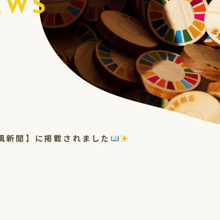
EWS
風新聞】に掲載されました