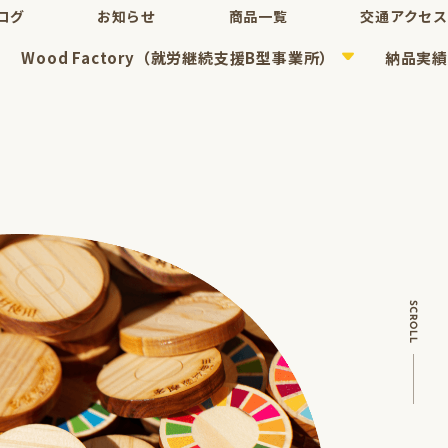
ログ
お知らせ
商品一覧
交通アクセス
Wood Factory（就労継続支援B型事業所）
納品実績
て