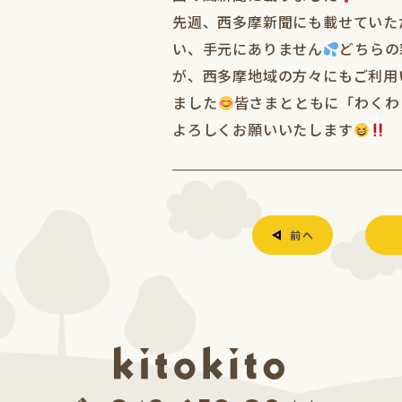
先週、西多摩新聞にも載せていた
い、手元にありません
どちらの
が、西多摩地域の方々にもご利用
ました
皆さまとともに「わくわ
よろしくお願いいたします
前へ