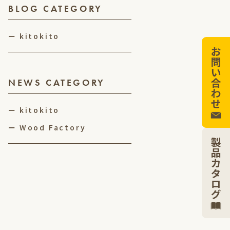
BLOG CATEGORY
kitokito
NEWS CATEGORY
kitokito
Wood Factory