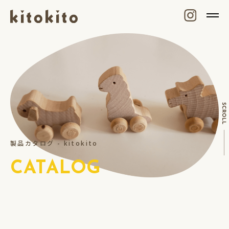
製品カタログ - kitokito
CATALOG